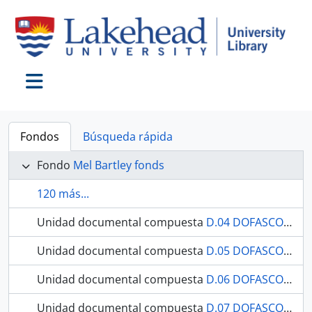
Skip to main content
Toggle navigation
Fondos
Búsqueda rápida
Fondo
Mel Bartley fonds
120 más...
Unidad documental compuesta
D.04 DOFASCO: Appraisal of A. Lachapelle Prospect
Unidad documental compuesta
D.05 DOFASCO: Bending Lake Iron Deposit
Unidad documental compuesta
D.06 DOFASCO: Carter Creek Iron Deposit
Unidad documental compuesta
D.07 DOFASCO: Comparison of Mining Properties