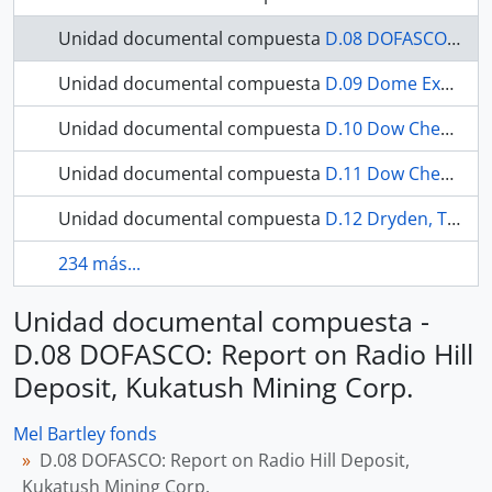
Unidad documental compuesta
D.08 DOFASCO: Report on Radio Hill Deposit, Kukatush Mining Corp.
Unidad documental compuesta
D.09 Dome Exploration Ltd: Bluffy Lake Iron
Unidad documental compuesta
D.10 Dow Chemical Co: Nama Creek Mines Ltd.
Unidad documental compuesta
D.11 Dow Chemical Co: Ontario Lithium Co. Ltd.
Unidad documental compuesta
D.12 Dryden, Town of: Exploration Brochure
234 más...
Unidad documental compuesta -
D.08 DOFASCO: Report on Radio Hill
Deposit, Kukatush Mining Corp.
Mel Bartley fonds
D.08 DOFASCO: Report on Radio Hill Deposit,
Kukatush Mining Corp.