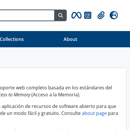
Search in browse page
Clipboard
Idioma
 Collections
About
 soporte web completo basada en los estándares del
cess to Memory
(Acceso a la Memoria).
 aplicación de recursos de software abierto para que
 de un modo fácil y gratuito. Consulte
about page
para