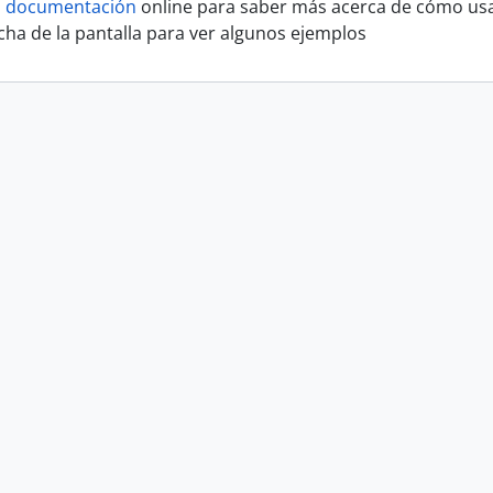
a
documentación
online para saber más acerca de cómo usa
cha de la pantalla para ver algunos ejemplos