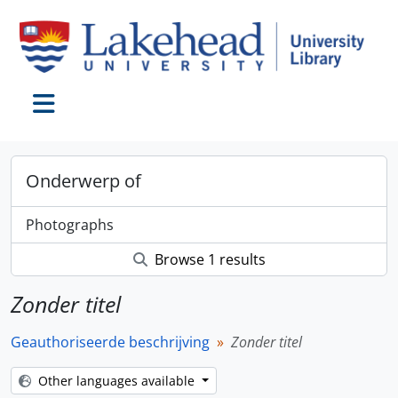
Skip to main content
Toggle navigation
Onderwerp of
Photographs
Browse 1 results
Zonder titel
Geauthoriseerde beschrijving
Zonder titel
Other languages available