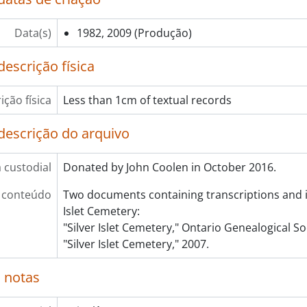
Data(s)
1982, 2009
(Produção)
escrição física
ição física
Less than 1cm of textual records
descrição do arquivo
a custodial
Donated by John Coolen in October 2016.
 conteúdo
Two documents containing transcriptions and i
Islet Cemetery:
"Silver Islet Cemetery," Ontario Genealogical So
"Silver Islet Cemetery," 2007.
 notas