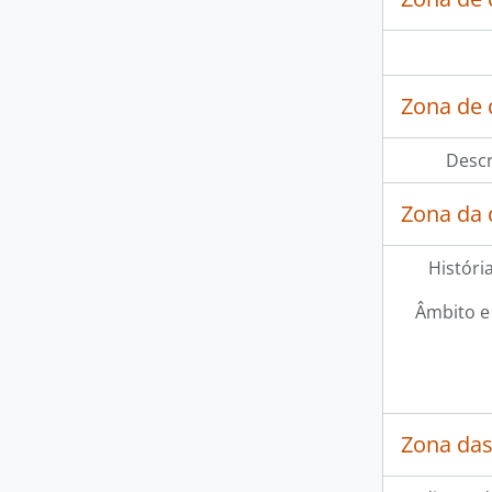
Zona de d
Descr
Zona da 
Históri
Âmbito e
Zona das