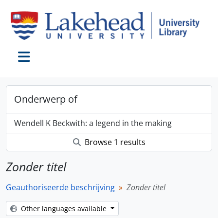
Skip to main content
Toggle navigation
Onderwerp of
Wendell K Beckwith: a legend in the making
Browse 1 results
Zonder titel
Geauthoriseerde beschrijving
Zonder titel
Other languages available