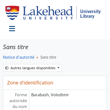
Skip to main content
Toggle navigation
Sans titre
Notice d'autorité
Sans titre
Autres langues disponibles
Zone d'identification
Forme
Barabash, Volodimir
autorisée
du nom