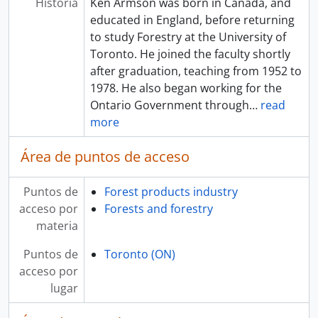
Historia
Ken Armson was born in Canada, and
educated in England, before returning
to study Forestry at the University of
Toronto. He joined the faculty shortly
after graduation, teaching from 1952 to
1978. He also began working for the
Ontario Government through
…
read
more
Área de puntos de acceso
Puntos de
Forest products industry
acceso por
Forests and forestry
materia
Puntos de
Toronto (ON)
acceso por
lugar