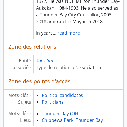
1977. He was NDP MP for Thunder Bay-
Atikokan, 1984-1993. He also served as
a Thunder Bay City Councillor, 2003-
2018 and ran for Mayor in 2018.
In years
…
read more
Zone des relations
Entité
Sans titre
associée
Type de relation
d'association
Zone des points d'accès
Mots-clés -
Political candidates
Sujets
Politicians
Mots-clés -
Thunder Bay (ON)
Lieux
Chippewa Park, Thunder Bay