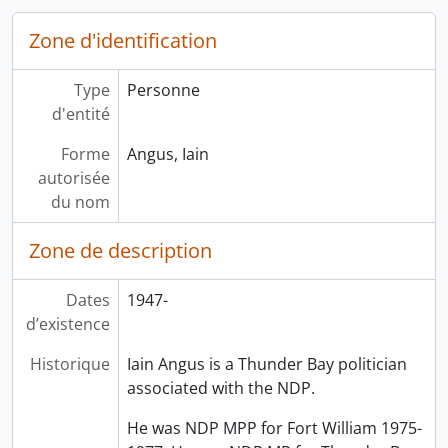
Zone d'identification
Type
Personne
d'entité
Forme
Angus, Iain
autorisée
du nom
Zone de description
Dates
1947-
d’existence
Historique
Iain Angus is a Thunder Bay politician
associated with the NDP.
He was NDP MPP for Fort William 1975-