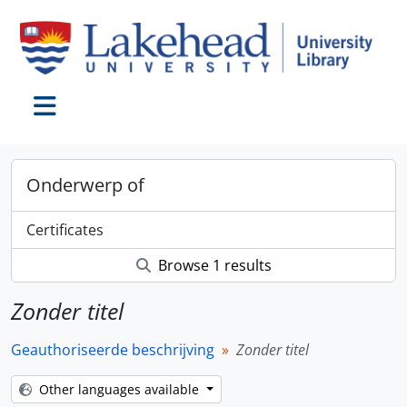
Skip to main content
Toggle navigation
Onderwerp of
Certificates
Browse 1 results
Zonder titel
Geauthoriseerde beschrijving
Zonder titel
Other languages available