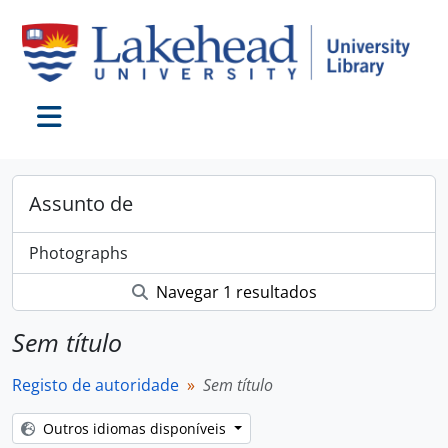
Skip to main content
Toggle navigation
Assunto de
Photographs
Navegar 1 resultados
Sem título
Registo de autoridade
Sem título
Outros idiomas disponíveis