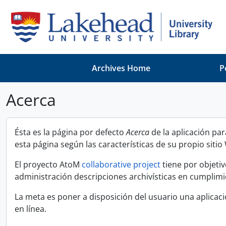
Skip to main content
Archives Home
P
Acerca
Ésta es la página por defecto
Acerca
de la aplicación par
esta página según las características de su propio siti
El proyecto AtoM
collaborative project
tiene por objetiv
administración descripciones archivísticas en cumplimi
La meta es poner a disposición del usuario una aplicación
en línea.