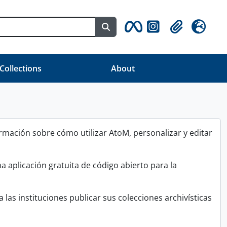
Search in browse page
Clipboard
Idioma
 Collections
About
ormación sobre cómo utilizar AtoM, personalizar y editar
a aplicación gratuita de código abierto para la
 las instituciones publicar sus colecciones archivísticas