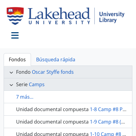
Skip to main content
Toggle navigation
Fondos
Búsqueda rápida
Fondo
Oscar Styffe fonds
Serie
Camps
7 más...
Unidad documental compuesta
1-8 Camp #8 Payroll Records
Unidad documental compuesta
1-9 Camp #8 (Ancliff) Supply Orders
Unidad documental compuesta
1-10 Camp #8 Ancliff Weekly Work Reports