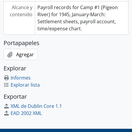
Alcance y
Payroll records for Camp #1 (Pigeon
contenido
River) for 1945, January-March:
Settlement sheets, payroll account,
time/expense chart.
Portapapeles
Agregar
Explorar
Informes
Explorar lista
Exportar
XML de Dublin Core 1.1
EAD 2002 XML