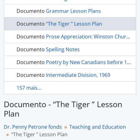
Documento
Grammar Lesson Plans
Documento
“The Tiger ” Lesson Plan
Documento
Prose Appreciation: Winston Churchill, Martin Luther King, Abraham Lincoln
Documento
Spelling Notes
Documento
Poetry by New Canadians before 1930
Documento
Intermediate Division, 1969
157 mais...
Documento - “The Tiger ” Lesson
Plan
Dr. Penny Petrone fonds
Teaching and Education
“The Tiger ” Lesson Plan