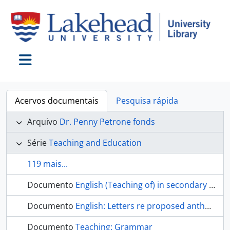
Skip to main content
Toggle navigation
Acervos documentais
Pesquisa rápida
Arquivo
Dr. Penny Petrone fonds
Série
Teaching and Education
119 mais...
Documento
English (Teaching of) in secondary schools
Documento
English: Letters re proposed anthology
Documento
Teaching: Grammar