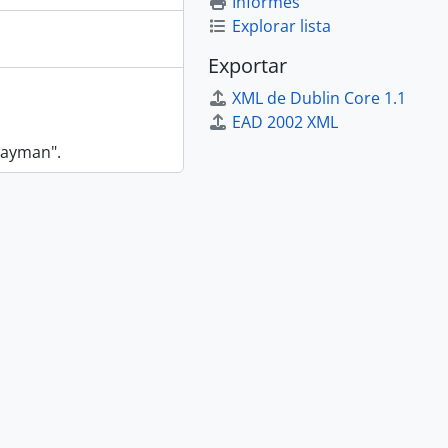
Informes
Explorar lista
Exportar
XML de Dublin Core 1.1
EAD 2002 XML
wayman".