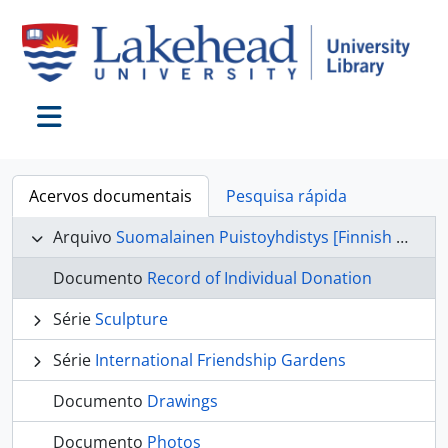
Skip to main content
Toggle navigation
Acervos documentais
Pesquisa rápida
Arquivo
Suomalainen Puistoyhdistys [Finnish Garden Committee] fonds
Documento
Record of Individual Donation
Série
Sculpture
Série
International Friendship Gardens
Documento
Drawings
Documento
Photos