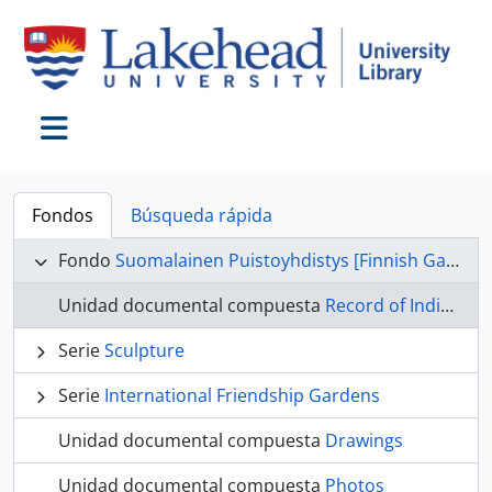
Skip to main content
Toggle navigation
Fondos
Búsqueda rápida
Fondo
Suomalainen Puistoyhdistys [Finnish Garden Committee] fonds
Unidad documental compuesta
Record of Individual Donation
Serie
Sculpture
Serie
International Friendship Gardens
Unidad documental compuesta
Drawings
Unidad documental compuesta
Photos