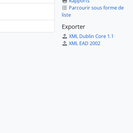
Rapports
Parcourir sous forme de
liste
Exporter
XML Dublin Core 1.1
XML EAD 2002