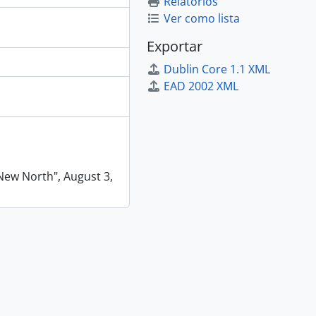
Relatórios
Ver como lista
Exportar
Dublin Core 1.1 XML
EAD 2002 XML
New North", August 3,