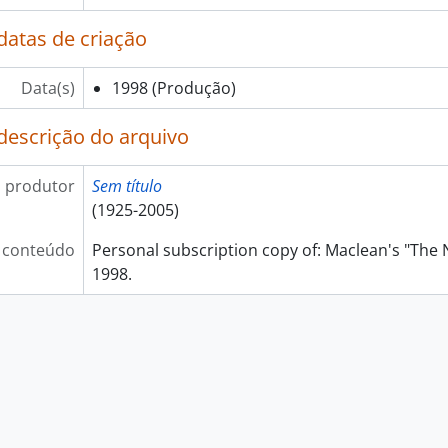
datas de criação
Data(s)
1998
(Produção)
descrição do arquivo
 produtor
Sem título
(1925-2005)
 conteúdo
Personal subscription copy of: Maclean's "The 
1998.