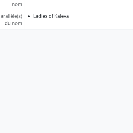
nom
arallèle(s)
Ladies of Kaleva
du nom