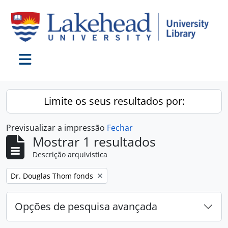
Skip to main content
Toggle navigation
Limite os seus resultados por:
Previsualizar a impressão
Fechar
Mostrar 1 resultados
Descrição arquivística
Remover filtro:
Dr. Douglas Thom fonds
Opções de pesquisa avançada