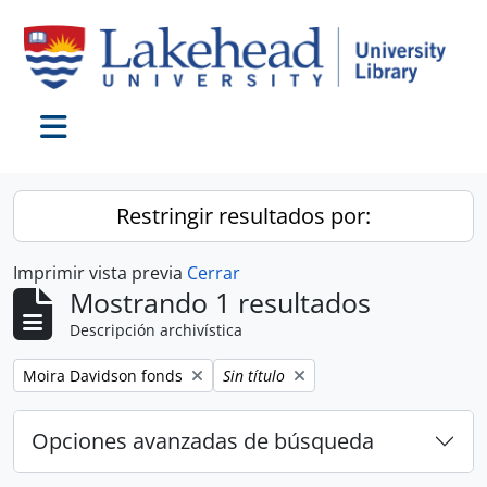
Skip to main content
Toggle navigation
Restringir resultados por:
Imprimir vista previa
Cerrar
Mostrando 1 resultados
Descripción archivística
Remove filter:
Remove filter:
Moira Davidson fonds
Sin título
Opciones avanzadas de búsqueda