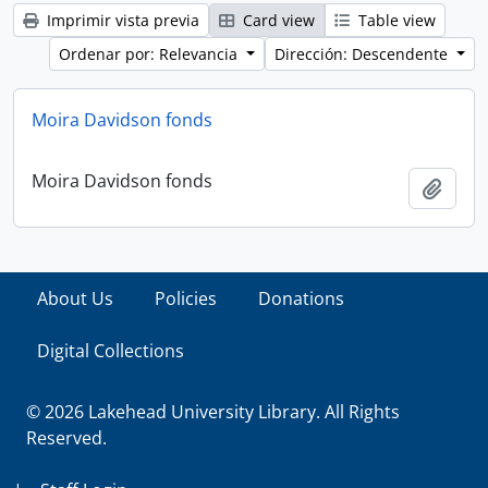
Imprimir vista previa
Card view
Table view
Ordenar por: Relevancia
Dirección: Descendente
Moira Davidson fonds
Moira Davidson fonds
Añadi
About Us
Policies
Donations
Digital Collections
© 2026 Lakehead University Library. All Rights
Reserved.