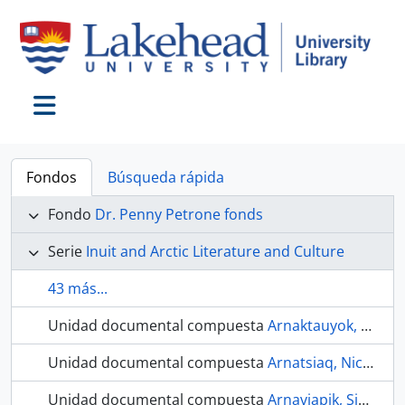
Skip to main content
Toggle navigation
Fondos
Búsqueda rápida
Fondo
Dr. Penny Petrone fonds
Serie
Inuit and Arctic Literature and Culture
43 más...
Unidad documental compuesta
Arnaktauyok, Germaine
Unidad documental compuesta
Arnatsiaq, Nicholas P., author
Unidad documental compuesta
Arnaviapik, Simon