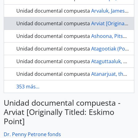
Unidad documental compuesta
Arvaluk, James, poet
Unidad documental compuesta
Arviat [Originally Titled: Eskimo Point]
Unidad documental compuesta
Ashoona, Pitseolak
Unidad documental compuesta
Atagootiak (Pond Inlet)
Unidad documental compuesta
Ataguttaaluk, Monica (c. 1875-1948)
Unidad documental compuesta
Atanarjuat, the fast runner
353 más...
Unidad documental compuesta -
Arviat [Originally Titled: Eskimo
Point]
Dr. Penny Petrone fonds