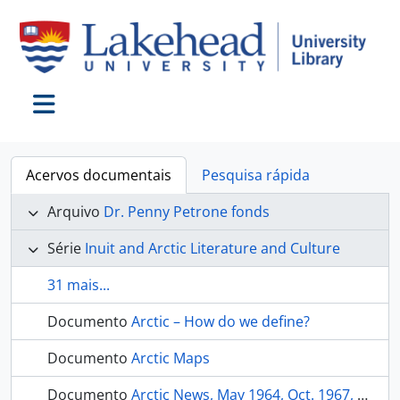
Skip to main content
Toggle navigation
Acervos documentais
Pesquisa rápida
Arquivo
Dr. Penny Petrone fonds
Série
Inuit and Arctic Literature and Culture
31 mais...
Documento
Arctic – How do we define?
Documento
Arctic Maps
Documento
Arctic News, May 1964, Oct. 1967, May 1968, 1970, July 1997