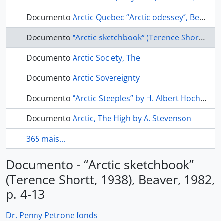
Documento
Arctic Quebec “Arctic odessey”, Beaver, March 1945
Documento
“Arctic sketchbook” (Terence Shortt, 1938), Beaver, 1982, p. 4-13
Documento
Arctic Society, The
Documento
Arctic Sovereignty
Documento
“Arctic Steeples” by H. Albert Hochbaum, Beaver, Winter 1977, p. 28-35
Documento
Arctic, The High by A. Stevenson
365 mais...
Documento - “Arctic sketchbook”
(Terence Shortt, 1938), Beaver, 1982,
p. 4-13
Dr. Penny Petrone fonds